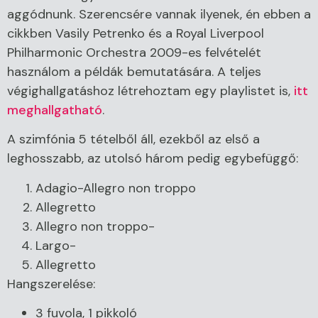
aggódnunk. Szerencsére vannak ilyenek, én ebben a
cikkben Vasily Petrenko és a Royal Liverpool
Philharmonic Orchestra 2009-es felvételét
használom a példák bemutatására. A teljes
végighallgatáshoz létrehoztam egy playlistet is,
itt
meghallgatható
.
A szimfónia 5 tételből áll, ezekből az első a
leghosszabb, az utolsó három pedig egybefüggő:
Adagio-Allegro non troppo
Allegretto
Allegro non troppo-
Largo-
Allegretto
Hangszerelése:
3 fuvola, 1 pikkoló