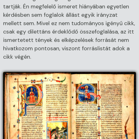
tartják. Én megfelelő ismeret hiányában egyetlen
kérdésben sem foglalok állást egyik irányzat
mellett sem. Mivel ez nem tudományos igényű cikk,
csak egy dilettáns érdeklődő összefoglalása, az itt
ismertetett tények és elképzelések forrását nem
hivatkozom pontosan, viszont forráslistát adok a
cikk végén.