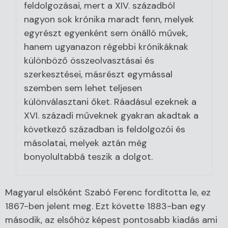
feldolgozásai, mert a XIV. századból
nagyon sok krónika maradt fenn, melyek
egyrészt egyenként sem önálló művek,
hanem ugyanazon régebbi krónikáknak
különböző összeolvasztásai és
szerkesztései, másrészt egymással
szemben sem lehet teljesen
különválasztani őket. Ráadásul ezeknek a
XVI. századi műveknek gyakran akadtak a
következő században is feldolgozói és
másolatai, melyek aztán még
bonyolultabbá teszik a dolgot.
Magyarul elsőként Szabó Ferenc fordította le, ez
1867-ben jelent meg. Ezt követte 1883-ban egy
második, az elsőhöz képest pontosabb kiadás ami