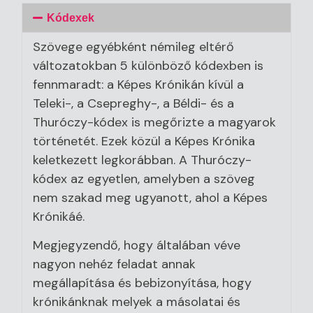
Kódexek
Szövege egyébként némileg eltérő
változatokban 5 különböző kódexben is
fennmaradt: a Képes Krónikán kívül a
Teleki-, a Csepreghy-, a Béldi- és a
Thuróczy-kódex is megőrizte a magyarok
történetét. Ezek közül a Képes Krónika
keletkezett legkorábban. A Thuróczy-
kódex az egyetlen, amelyben a szöveg
nem szakad meg ugyanott, ahol a Képes
Krónikáé.
Megjegyzendő, hogy általában véve
nagyon nehéz feladat annak
megállapítása és bebizonyítása, hogy
krónikánknak melyek a másolatai és