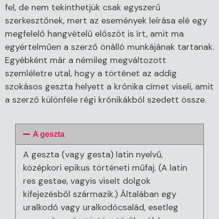
fel, de nem tekinthetjük csak egyszerű
szerkesztőnek, mert az események leírása elé egy
megfelelő hangvételű előszót is írt, amit ma
egyértelműen a szerző önálló munkájának tartanak.
Egyébként már a némileg megváltozott
szemléletre utal, hogy a történet az addig
szokásos geszta helyett a krónika címet viseli, amit
a szerző különféle régi krónikákból szedett össze.
A geszta
A geszta (vagy gesta) latin nyelvű,
középkori epikus történeti műfaj. (A latin
res gestae, vagyis viselt dolgok
kifejezésből származik.) Általában egy
uralkodó vagy uralkodócsalád, esetleg