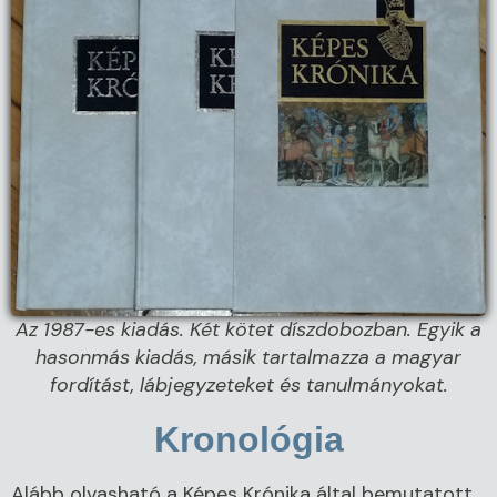
Az 1987-es kiadás. Két kötet díszdobozban. Egyik a
hasonmás kiadás, másik tartalmazza a magyar
fordítást, lábjegyzeteket és tanulmányokat.
Kronológia
Alább olvasható a Képes Krónika által bemutatott