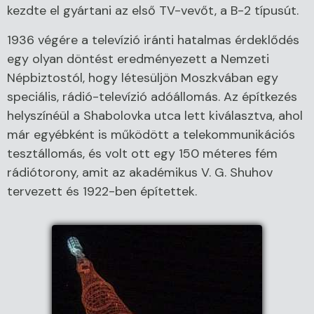
kezdte el gyártani az első TV-vevőt, a B-2 típusút.
1936 végére a televízió iránti hatalmas érdeklődés
egy olyan döntést eredményezett a Nemzeti
Népbiztostól, hogy létesüljön Moszkvában egy
speciális, rádió-televízió adóállomás. Az építkezés
helyszínéül a Shabolovka utca lett kiválasztva, ahol
már egyébként is működött a telekommunikációs
tesztállomás, és volt ott egy 150 méteres fém
rádiótorony, amit az akadémikus V. G. Shuhov
tervezett és 1922-ben építettek.