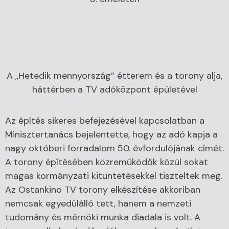
A „Hetedik mennyország” étterem és a torony alja,
háttérben a TV adóközpont épületével
Az építés sikeres befejezésével kapcsolatban a
Minisztertanács bejelentette, hogy az adó kapja a
nagy októberi forradalom 50. évfordulójának címét.
A torony építésében közreműködők közül sokat
magas kormányzati kitüntetésekkel tiszteltek meg.
Az Ostankino TV torony elkészítése akkoriban
nemcsak egyedülálló tett, hanem a nemzeti
tudomány és mérnöki munka diadala is volt. A