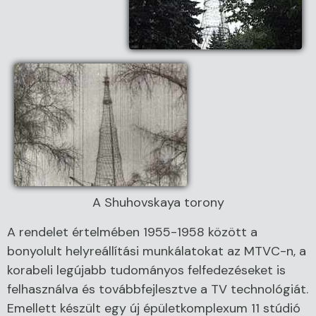
A Shuhovskaya torony
A rendelet értelmében 1955-1958 között a
bonyolult helyreállítási munkálatokat az MTVC-n, a
korabeli legújabb tudományos felfedezéseket is
felhasználva és továbbfejlesztve a TV technológiát.
Emellett készült egy új épületkomplexum 11 stúdió