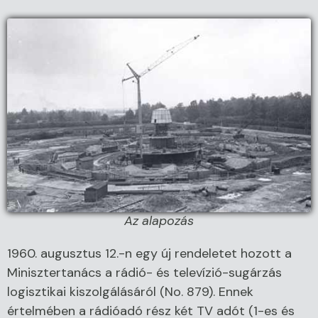
Az alapozás
1960. augusztus 12.-n egy új rendeletet hozott a
Minisztertanács a rádió- és televízió-sugárzás
logisztikai kiszolgálásáról (No. 879). Ennek
értelmében a rádióadó rész két TV adót (1-es és