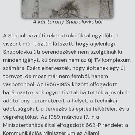
A két torony Shabolovkából
A Shabolovka úti rekonstrukciókkal egyidőben
viszont már tisztán látszott, hogy a jelenlegi
Shabolovka úti berendezések nem szolgálnak ki
minden igényt, különösen nem az új TV komplexum
számára. Ezért eltervezték, hogy építenek egy új
tornyot, de most már nem fémből, hanem
vasbetonból. Az 1956-1959 között elfogadott
határozatok sok egyre tisztábbá tették a jövőbeli
adótorony paramétereit: a helyet, a technikai
adottságokat, a tervezés és építés feltételeit és a
végrehajtókat. Az 1959. március 17.-n a
Minisztertanács által elfogadott 662-P rendelet a
Kommunikációs Minisztérium az Állami