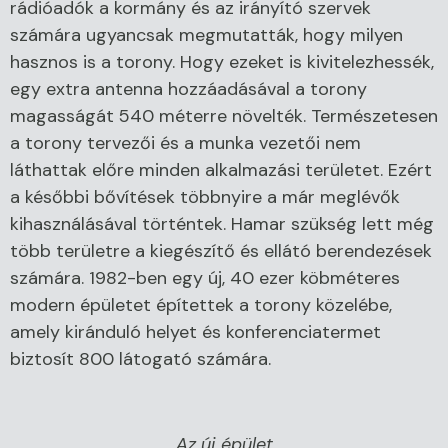
rádióadók a kormány és az irányító szervek
számára ugyancsak megmutatták, hogy milyen
hasznos is a torony. Hogy ezeket is kivitelezhessék,
egy extra antenna hozzáadásával a torony
magasságát 540 méterre növelték. Természetesen
a torony tervezői és a munka vezetői nem
láthattak előre minden alkalmazási területet. Ezért
a későbbi bővítések többnyire a már meglévők
kihasználásával történtek. Hamar szükség lett még
több területre a kiegészítő és ellátó berendezések
számára. 1982-ben egy új, 40 ezer köbméteres
modern épületet építettek a torony közelébe,
amely kiránduló helyet és konferenciatermet
biztosít 800 látogató számára.
Az új épület