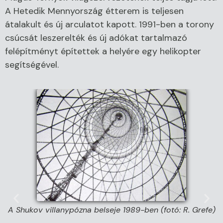
A Hetedik Mennyország étterem is teljesen
átalakult és új arculatot kapott. 1991-ben a torony
csúcsát leszerelték és új adókat tartalmazó
felépítményt építettek a helyére egy helikopter
segítségével.
A Shukov villanypózna belseje 1989-ben (fotó: R. Grefe)