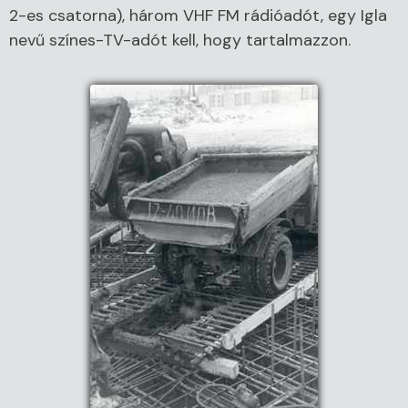
2-es csatorna), három VHF FM rádióadót, egy Igla
nevű színes-TV-adót kell, hogy tartalmazzon.