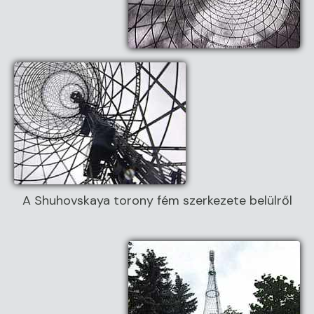
A Shuhovskaya torony fém szerkezete belülről