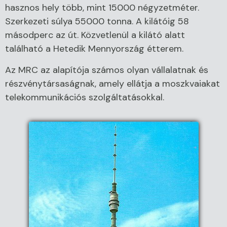
hasznos hely több, mint 15000 négyzetméter.
Szerkezeti súlya 55000 tonna. A kilátóig 58
másodperc az út. Közvetlenül a kilátó alatt
található a Hetedik Mennyország étterem.
Az MRC az alapítója számos olyan vállalatnak és
részvénytársaságnak, amely ellátja a moszkvaiakat
telekommunikációs szolgáltatásokkal.