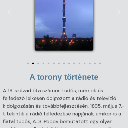
A torony története
A 19. század óta számos tudós, mérnök és
felfedező lelkesen dolgozott a rádió és televízió
kidolgozásán és továbbfejlesztésén. 1895. május 7.-
t tekintik a rádió felfedezése napjának, amikor is a
fiatal tudós, A. S. Popov bemutatott egy olyan