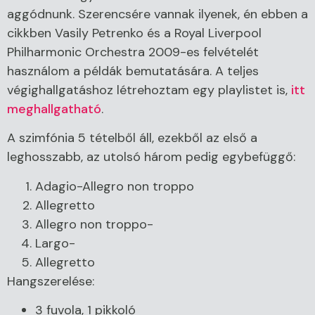
aggódnunk. Szerencsére vannak ilyenek, én ebben a
cikkben Vasily Petrenko és a Royal Liverpool
Philharmonic Orchestra 2009-es felvételét
használom a példák bemutatására. A teljes
végighallgatáshoz létrehoztam egy playlistet is,
itt
meghallgatható
.
A szimfónia 5 tételből áll, ezekből az első a
leghosszabb, az utolsó három pedig egybefüggő:
Adagio-Allegro non troppo
Allegretto
Allegro non troppo-
Largo-
Allegretto
Hangszerelése:
3 fuvola, 1 pikkoló