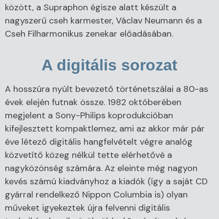
között, a Supraphon égisze alatt készült a
nagyszerű cseh karmester, Václav Neumann és a
Cseh Filharmonikus zenekar előadásában.
A digitális sorozat
A hosszúra nyúlt bevezető történetszálai a 80-as
évek elején futnak össze. 1982 októberében
megjelent a Sony-Philips koprodukcióban
kifejlesztett kompaktlemez, ami az akkor már pár
éve létező digitális hangfelvételt végre analóg
közvetítő közeg nélkül tette elérhetővé a
nagyközönség számára. Az eleinte még nagyon
kevés számú kiadványhoz a kiadók (így a saját CD
gyárral rendelkező Nippon Columbia is) olyan
műveket igyekeztek újra felvenni digitális