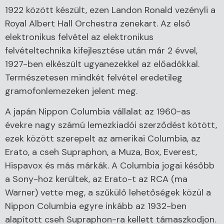
1922 között készült, ezen Landon Ronald vezényli a
Royal Albert Hall Orchestra zenekart. Az első
elektronikus felvétel az elektronikus
felvételtechnika kifejlesztése után már 2 évvel,
1927-ben elkészült ugyanezekkel az előadókkal.
Természetesen mindkét felvétel eredetileg
gramofonlemezeken jelent meg.
A japán Nippon Columbia vállalat az 1960-as
évekre nagy számú lemezkiadói szerződést kötött,
ezek között szerepelt az amerikai Columbia, az
Erato, a cseh Supraphon, a Muza, Box, Everest,
Hispavox és más márkák. A Columbia jogai később
a Sony-hoz kerültek, az Erato-t az RCA (ma
Warner) vette meg, a szűkülő lehetőségek közül a
Nippon Columbia egyre inkább az 1932-ben
alapított cseh Supraphon-ra kellett támaszkodjon.