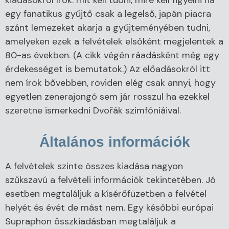
egy fanatikus gyűjtő csak a legelső, japán piacra
szánt lemezeket akarja a gyűjteményében tudni,
amelyeken ezek a felvételek elsőként megjelentek a
80-as években. (A cikk végén ráadásként még egy
érdekességet is bemutatok.) Az előadásokról itt
nem írok bővebben, röviden elég csak annyi, hogy
egyetlen zenerajongó sem jár rosszul ha ezekkel
szeretne ismerkedni Dvořák szimfóniáival.
Általános információk
A felvételek szinte összes kiadása nagyon
szűkszavú a felvételi információk tekintetében. Jó
esetben megtaláljuk a kísérőfüzetben a felvétel
helyét és évét de mást nem. Egy későbbi európai
Supraphon összkiadásban megtaláljuk a