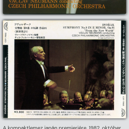
A kompaktlemez japán premierjére, 1982. október