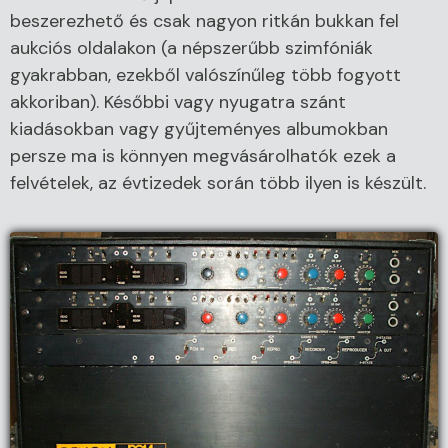
beszerezhető és csak nagyon ritkán bukkan fel
aukciós oldalakon (a népszerűbb szimfóniák
gyakrabban, ezekből valószínűleg több fogyott
akkoriban). Későbbi vagy nyugatra szánt
kiadásokban vagy gyűjteményes albumokban
persze ma is könnyen megvásárolhatók ezek a
felvételek, az évtizedek során több ilyen is készült.