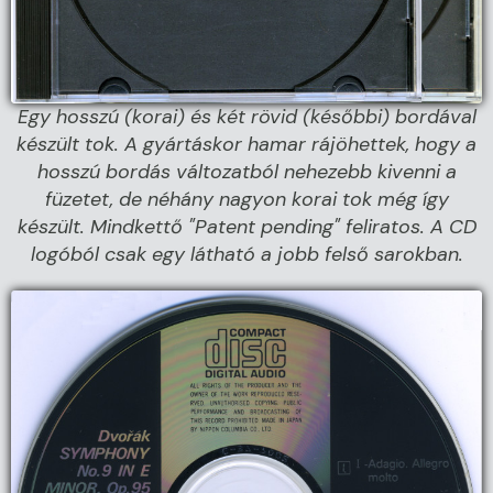
Egy hosszú (korai) és két rövid (későbbi) bordával
készült tok. A gyártáskor hamar rájöhettek, hogy a
hosszú bordás változatból nehezebb kivenni a
füzetet, de néhány nagyon korai tok még így
készült. Mindkettő "Patent pending" feliratos. A CD
logóból csak egy látható a jobb felső sarokban.