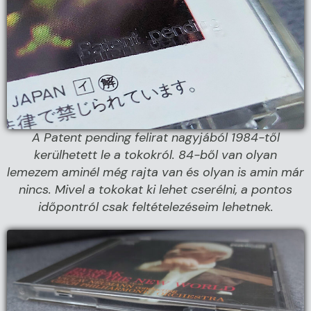
A Patent pending felirat nagyjából 1984-től
kerülhetett le a tokokról. 84-ből van olyan
lemezem aminél még rajta van és olyan is amin már
nincs. Mivel a tokokat ki lehet cserélni, a pontos
időpontról csak feltételezéseim lehetnek.