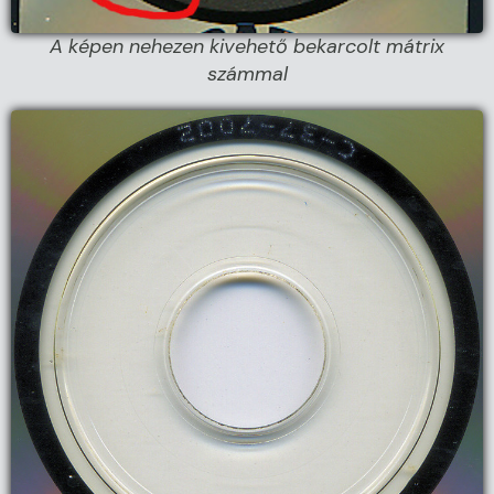
A képen nehezen kivehető bekarcolt mátrix
számmal