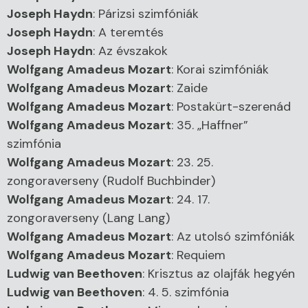
Joseph Haydn
:
Párizsi szimfóniák
Joseph Haydn
:
A teremtés
Joseph Haydn
:
Az évszakok
Wolfgang Amadeus Mozart
:
Korai szimfóniák
Wolfgang Amadeus Mozart
:
Zaide
Wolfgang Amadeus Mozart
:
Postakürt-szerenád
Wolfgang Amadeus Mozart
:
35. „Haffner”
szimfónia
Wolfgang Amadeus Mozart
:
23. 25.
zongoraverseny (Rudolf Buchbinder)
Wolfgang Amadeus Mozart
:
24. 17.
zongoraverseny (Lang Lang)
Wolfgang Amadeus Mozart
:
Az utolsó szimfóniák
Wolfgang Amadeus Mozart
:
Requiem
Ludwig van Beethoven
:
Krisztus az olajfák hegyén
Ludwig van Beethoven
:
4. 5. szimfónia