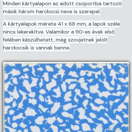
Minden kártyalapon az adott csoportba tartozó
másik három harckocsi neve is szerepel.
A kártyalapok mérete 41 x 68 mm, a lapok széle
nincs lekerekítve. Valamikor a 90-es évek első
felében készülhetett, még szovjetnek jelölt
harckocsik is vannak benne.