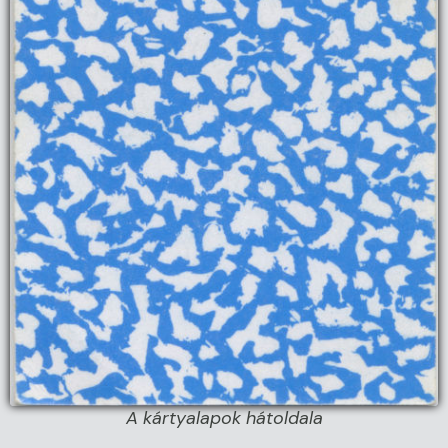
A kártyalapok hátoldala