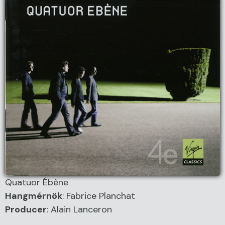
Quatuor Ébène
Hangmérnök
:
Fabrice Planchat
Producer
:
Alain Lanceron