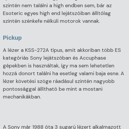
szintén nem találni a high endben sem, bár az
Esoteric egyes high end lejátszóiban állítólag
szintén szénkefe nélküli motorok vannak.
Pickup
A lézer a KSS-272A típus, amit akkoriban több ES
kategóriás Sony lejátszóban és Accuphase
gépekben is használtak, így ma sem lehetetlen
hozzá donort találni ha esetleg valami baja esne. A
lézer követési szöge ráadásul szintén nagyobb
pontossággal állítható be mint a mostani
mechanikákban.
A Sony már 1988 óta 3 sugarú lézert alkalmazott