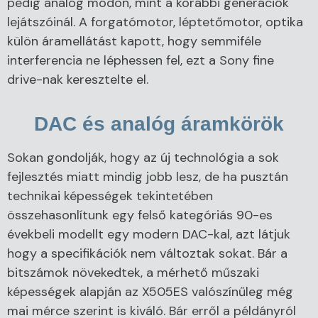
pedig analóg módon, mint a korábbi generációk
lejátszóinál. A forgatómotor, léptetőmotor, optika
külön áramellátást kapott, hogy semmiféle
interferencia ne léphessen fel, ezt a Sony fine
drive-nak keresztelte el.
DAC és analóg áramkörök
Sokan gondolják, hogy az új technológia a sok
fejlesztés miatt mindig jobb lesz, de ha pusztán
technikai képességek tekintetében
összehasonlítunk egy felső kategóriás 90-es
évekbeli modellt egy modern DAC-kal, azt látjuk
hogy a specifikációk nem változtak sokat. Bár a
bitszámok növekedtek, a mérhető műszaki
képességek alapján az X505ES valószínűleg még
mai mérce szerint is kiváló. Bár erről a példányról